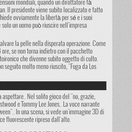
ensioni mondiali, quando un dirottatore fà
an. Il presidente viene subito localizzato e fatto
hiede ovviamente la libertà per sé e i suoi
 solo un uomo può riuscire nell'impresa
salvare la pelle nella disperata operazione. Come
 ore, se non torna indietro con il pacchetto
toironico che divenne subito oggetto di culto.
on seguito molto meno riuscito, "Fuga da Los
aspettare.. Nel solito gioco del "no, grazie,
 Eastwood e Tommy Lee Jones.. La voce narrante
loween".. In una scena, si vede un'immagine 3D di
ce fluorescente ripreso dall'alto.