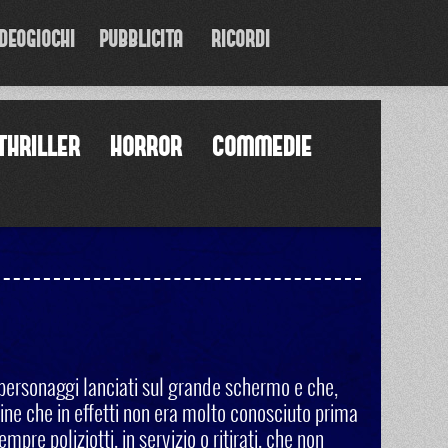
DEOGIOCHI
PUBBLICITA'
RICORDI
THRILLER
HORROR
COMMEDIE
i personaggi lanciati sul grande schermo e che,
mine che in effetti non era molto conosciuto prima
mpre poliziotti, in servizio o ritirati, che non