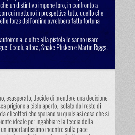
 che un distintivo impone loro, in confronto a
 con cui mettono in prospettiva tutto quello che
delle forze dell'ordine avrebbero fatto fortuna
utoironia, e oltre alla pistola lo sanno usare
gue. Eccoli, allora, Snake Plisken e Martin Riggs,
rno, esasperato, decide di prendere una decisione
ca prigione a cielo aperto, isolata dal resto di
a elicotteri che sparano su qualsiasi cosa che si
iente ideale per ingabbiare la feccia della
o un importantissimo incontro sulla pace