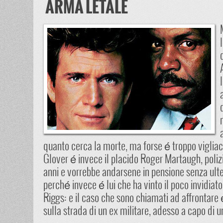
ARMA LETALE
quanto cerca la morte, ma forse é troppo viglia
Glover é invece il placido Roger Martaugh, poliz
anni e vorrebbe andarsene in pensione senza ulte
perché invece é lui che ha vinto il poco invidiat
Riggs: e il caso che sono chiamati ad affrontare é
sulla strada di un ex militare, adesso a capo di u