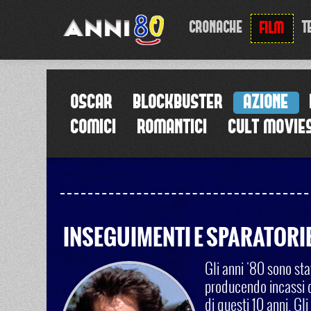
CRONACHE
T
FILM
OSCAR
BLOCKBUSTER
AZIONE
COMICI
ROMANTICI
CULT MOVIE
INSEGUIMENTI E SPARATORI
Gli anni '80 sono sta
producendo incassi da
di questi 10 anni. Gli